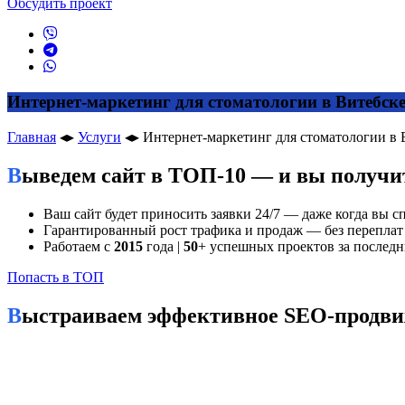
Обсудить проект
Интернет-маркетинг для стоматологии в Витебск
Главная
◂▸
Услуги
◂▸
Интернет-маркетинг для стоматологии в 
Выведем сайт в ТОП-10 — и вы получи
Ваш сайт будет приносить заявки 24/7 — даже когда вы сп
Гарантированный рост трафика и продаж — без переплат 
Работаем с
2015
года |
50
+ успешных проектов за послед
Попасть в ТОП
Выстраиваем эффективное SEO-продвиж