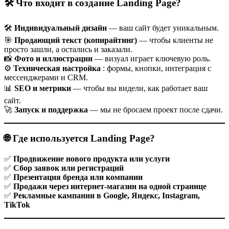
🛠️ Что входит в создание Landing Page?
🛠️
Индивидуальный дизайн
— ваш сайт будет уникальным.
🎯
Продающий текст (копирайтинг)
— чтобы клиенты не
просто зашли, а остались и заказали.
📸
Фото и иллюстрации
— визуал играет ключевую роль.
⚙️
Техническая настройка
: формы, кнопки, интеграция с
мессенджерами и CRM.
📊
SEO и метрики
— чтобы вы видели, как работает ваш
сайт.
🚀
Запуск и поддержка
— мы не бросаем проект после сдачи.
🌐 Где используется Landing Page?
✅
Продвижение нового продукта или услуги
✅
Сбор заявок или регистраций
✅
Презентация бренда или компании
✅
Продажи через интернет-магазин на одной странице
✅
Рекламные кампании в Google, Яндекс, Instagram,
TikTok