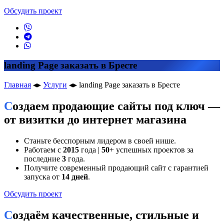
Обсудить проект
landing Page заказать в Бресте
Главная
◂▸
Услуги
◂▸
landing Page заказать в Бресте
Создаем продающие сайты под ключ —
от визитки до интернет магазина
Станьте бесспорным лидером в своей нише.
Работаем с
2015
года |
50
+ успешных проектов за
последние
3
года.
Получите современный продающий сайт с гарантией
запуска от
14 дней
.
Обсудить проект
Создаём качественные, стильные и