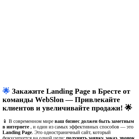
🌟 Закажите Landing Page в Бресте от
команды WebSlon — Привлекайте
клиентов и увеличивайте продажи! 🌟
📱 В современном мире
ваш бизнес должен быть заметным
в интернете
, и один из самых эффективных способов — это
Landing Page
. Это одностраничный сайт, который
фокусируется на одной цели:
получить заявку, заказ, звонок