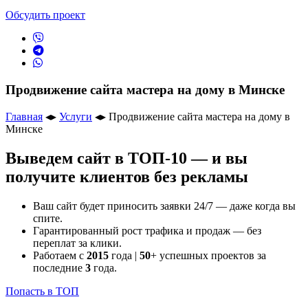
Обсудить проект
Продвижение сайта мастера на дому в Минске
Главная
◂▸
Услуги
◂▸
Продвижение сайта мастера на дому в
Минске
Выведем сайт в ТОП-10 — и вы
получите клиентов без рекламы
Ваш сайт будет приносить заявки 24/7 — даже когда вы
спите.
Гарантированный рост трафика и продаж — без
переплат за клики.
Работаем с
2015
года |
50
+ успешных проектов за
последние
3
года.
Попасть в ТОП