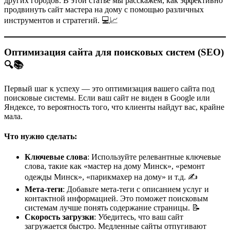
других городов. В этой статье мы расскажем, как эффективно
продвинуть сайт мастера на дому с помощью различных
инструментов и стратегий. 💻📈
Оптимизация сайта для поисковых систем (SEO)
🔍📚
Первый шаг к успеху — это оптимизация вашего сайта под
поисковые системы. Если ваш сайт не виден в Google или
Яндексе, то вероятность того, что клиенты найдут вас, крайне
мала.
Что нужно сделать:
Ключевые слова
: Используйте релевантные ключевые
слова, такие как «мастер на дому Минск», «ремонт
одежды Минск», «парикмахер на дому» и т.д. ✍️
Мета-теги
: Добавьте мета-теги с описанием услуг и
контактной информацией. Это поможет поисковым
системам лучше понять содержание страницы. 📝
Скорость загрузки
: Убедитесь, что ваш сайт
загружается быстро. Медленные сайты отпугивают