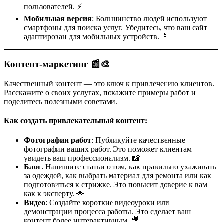
пользователей. ⚡
Мобильная версия
: Большинство людей используют
смартфоны для поиска услуг. Убедитесь, что ваш сайт
адаптирован для мобильных устройств. 📱
Контент-маркетинг 📰🎨
Качественный контент — это ключ к привлечению клиентов.
Расскажите о своих услугах, покажите примеры работ и
поделитесь полезными советами.
Как создать привлекательный контент:
Фотографии работ
: Публикуйте качественные
фотографии ваших работ. Это поможет клиентам
увидеть ваш профессионализм. 📸
Блог
: Напишите статьи о том, как правильно ухаживать
за одеждой, как выбрать материал для ремонта или как
подготовиться к стрижке. Это повысит доверие к вам
как к эксперту. 🌟
Видео
: Создайте короткие видеоуроки или
демонстрации процесса работы. Это сделает ваш
контент более интерактивным. 🎥