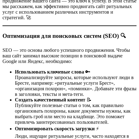
продвижение вашего сайта — это ключ к успеху. В этой статье
мы расскажем, как эффективно продвигать сайт ритуальных
услуг с использованием различных инструментов и
стратегий. 🚀
Оптимизация для поисковых систем (SEO) 🔍
SEO — это основа любого успешного продвижения. Чтобы
ваш сайт занимал высокие позиции в поисковой выдаче
Google или Яндекс, необходимо:
Использовать ключевые слова
🔑
Проанализируйте запросы, которые используют люди в
Бресте, например: «ритуальные услуги Брест»,
«организация похорон», «поминки». Добавьте эти фразы
в заголовки, тексты и мета-теги.
Создать качественный контент
📝
Публикуйте полезные статьи о том, как правильно
организовать похороны, какие документы нужны, как
выбрать гроб или место на кладбище. Это поможет
привлечь заинтересованных пользователей.
Оптимизировать скорость загрузки
⚡
Люди, ищущие ритуальные услуги, часто находятся в