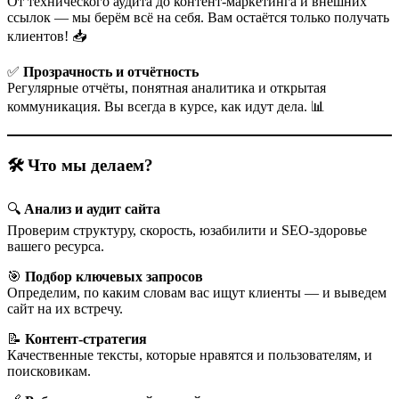
От технического аудита до контент-маркетинга и внешних
ссылок — мы берём всё на себя. Вам остаётся только получать
клиентов! 📥
✅
Прозрачность и отчётность
Регулярные отчёты, понятная аналитика и открытая
коммуникация. Вы всегда в курсе, как идут дела. 📊
🛠 Что мы делаем?
🔍
Анализ и аудит сайта
Проверим структуру, скорость, юзабилити и SEO-здоровье
вашего ресурса.
🎯
Подбор ключевых запросов
Определим, по каким словам вас ищут клиенты — и выведем
сайт на их встречу.
📝
Контент-стратегия
Качественные тексты, которые нравятся и пользователям, и
поисковикам.