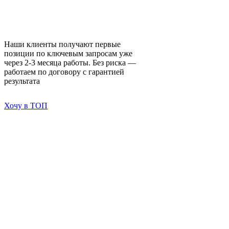
Google — гарантированно!
Наши клиенты получают первые
позиции по ключевым запросам уже
через 2-3 месяца работы. Без риска —
работаем по договору с гарантией
результата
Хочу в ТОП