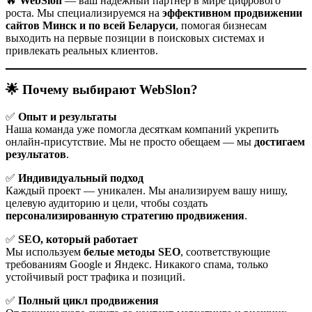
🔥
WebSlon
— ваш надёжный партнёр в мире цифрового
роста. Мы специализируемся на
эффективном продвижении
сайтов Минск и по всей Беларуси
, помогая бизнесам
выходить на первые позиции в поисковых системах и
привлекать реальных клиентов.
🌟 Почему выбирают WebSlon?
✅
Опыт и результаты
Наша команда уже помогла десяткам компаний укрепить
онлайн-присутствие. Мы не просто обещаем — мы
достигаем
результатов
.
✅
Индивидуальный подход
Каждый проект — уникален. Мы анализируем вашу нишу,
целевую аудиторию и цели, чтобы создать
персонализированную стратегию продвижения
.
✅
SEO, который работает
Мы используем
белые методы SEO
, соответствующие
требованиям Google и Яндекс. Никакого спама, только
устойчивый рост трафика и позиций.
✅
Полный цикл продвижения