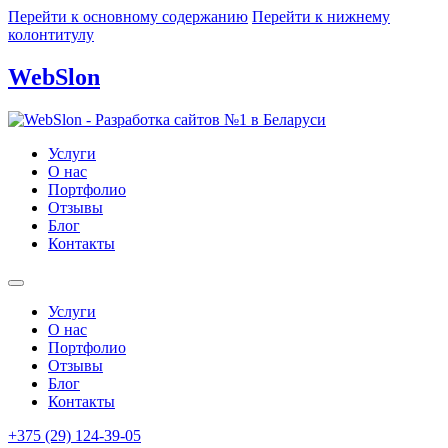
Перейти к основному содержанию
Перейти к нижнему
колонтитулу
WebSlon
Услуги
О нас
Портфолио
Отзывы
Блог
Контакты
Услуги
О нас
Портфолио
Отзывы
Блог
Контакты
+375 (29) 124-39-05