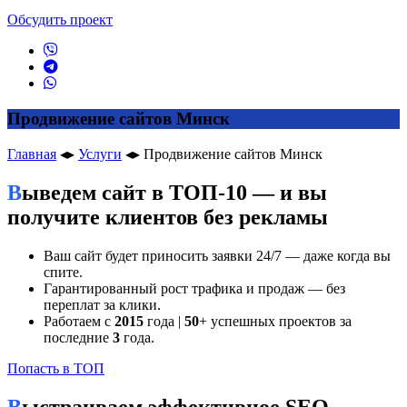
Обсудить проект
Продвижение сайтов Минск
Главная
◂▸
Услуги
◂▸
Продвижение сайтов Минск
Выведем сайт в ТОП-10 — и вы
получите клиентов без рекламы
Ваш сайт будет приносить заявки 24/7 — даже когда вы
спите.
Гарантированный рост трафика и продаж — без
переплат за клики.
Работаем с
2015
года |
50
+ успешных проектов за
последние
3
года.
Попасть в ТОП