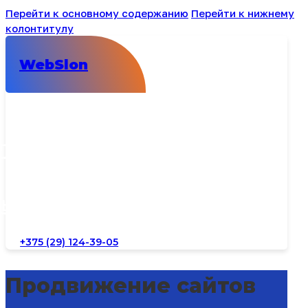
Перейти к основному содержанию
Перейти к нижнему
колонтитулу
WebSlon
лио
ты
+375 (29) 124-39-05
Продвижение сайтов