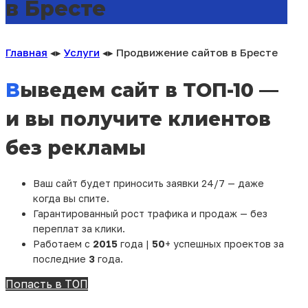
в Бресте
Главная
◂▸
Услуги
◂▸
Продвижение сайтов в Бресте
Выведем сайт в ТОП-10 —
и вы получите клиентов
без рекламы
Ваш сайт будет приносить заявки 24/7 — даже
когда вы спите.
Гарантированный рост трафика и продаж — без
переплат за клики.
Работаем с
2015
года |
50
+ успешных проектов за
последние
3
года.
Попасть в ТОП