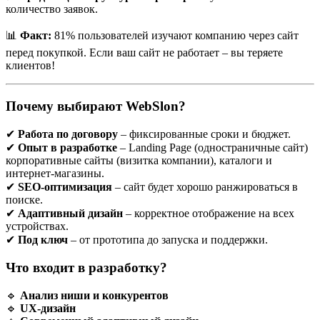
количество заявок.
📊
Факт:
81% пользователей изучают компанию через сайт
перед покупкой. Если ваш сайт не работает – вы теряете
клиентов!
Почему выбирают WebSlon?
✔
Работа по договору
– фиксированные сроки и бюджет.
✔
Опыт в разработке
– Landing Page (одностраничные сайт)
корпоративные сайты (визитка компании), каталоги и
интернет-магазины.
✔
SEO-оптимизация
– сайт будет хорошо ранжироваться в
поиске.
✔
Адаптивный дизайн
– корректное отображение на всех
устройствах.
✔
Под ключ
– от прототипа до запуска и поддержки.
Что входит в разработку?
🔹
Анализ ниши и конкурентов
🔹
UX-дизайн