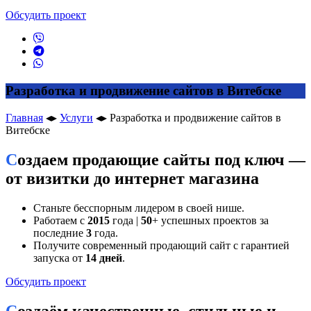
Обсудить проект
Разработка и продвижение сайтов в Витебске
Главная
◂▸
Услуги
◂▸
Разработка и продвижение сайтов в
Витебске
Создаем продающие сайты под ключ —
от визитки до интернет магазина
Станьте бесспорным лидером в своей нише.
Работаем с
2015
года |
50
+ успешных проектов за
последние
3
года.
Получите современный продающий сайт с гарантией
запуска от
14 дней
.
Обсудить проект