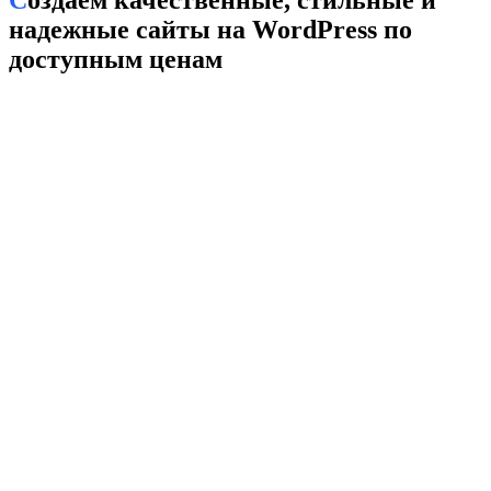
Создаём качественные, стильные и
надежные сайты на WordPress по
доступным ценам