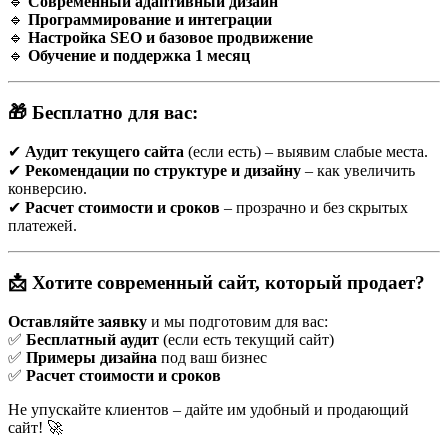
🔹
Современный адаптивный дизайн
🔹
Программирование и интеграции
🔹
Настройка SEO и базовое продвижение
🔹
Обучение и поддержка 1 месяц
🎁 Бесплатно для вас:
✔
Аудит текущего сайта
(если есть) – выявим слабые места.
✔
Рекомендации по структуре и дизайну
– как увеличить
конверсию.
✔
Расчет стоимости и сроков
– прозрачно и без скрытых
платежей.
📩 Хотите современный сайт, который продает?
Оставляйте заявку
и мы подготовим для вас:
✅
Бесплатный аудит
(если есть текущий сайт)
✅
Примеры дизайна
под ваш бизнес
✅
Расчет стоимости и сроков
Не упускайте клиентов – дайте им удобный и продающий
сайт! 🚀