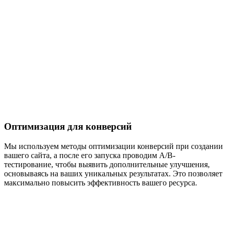
Оптимизация для конверсий
Мы используем методы оптимизации конверсий при создании
вашего сайта, а после его запуска проводим A/B-
тестирование, чтобы выявить дополнительные улучшения,
основываясь на ваших уникальных результатах. Это позволяет
максимально повысить эффективность вашего ресурса.