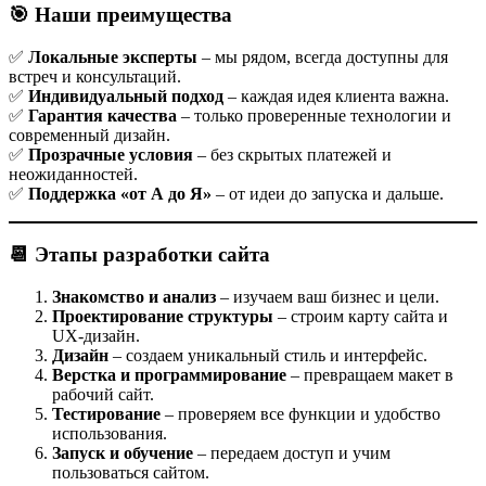
🎯 Наши преимущества
✅
Локальные эксперты
– мы рядом, всегда доступны для
встреч и консультаций.
✅
Индивидуальный подход
– каждая идея клиента важна.
✅
Гарантия качества
– только проверенные технологии и
современный дизайн.
✅
Прозрачные условия
– без скрытых платежей и
неожиданностей.
✅
Поддержка «от А до Я»
– от идеи до запуска и дальше.
📆 Этапы разработки сайта
Знакомство и анализ
– изучаем ваш бизнес и цели.
Проектирование структуры
– строим карту сайта и
UX-дизайн.
Дизайн
– создаем уникальный стиль и интерфейс.
Верстка и программирование
– превращаем макет в
рабочий сайт.
Тестирование
– проверяем все функции и удобство
использования.
Запуск и обучение
– передаем доступ и учим
пользоваться сайтом.