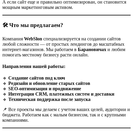
А если сайт еще и правильно оптимизирован, он становится
мощным маркетинговым активом.
🛠 Что мы предлагаем?
Компания
WebSlon
специализируется на создании сайтов
любой сложности — от простых лендингов до масштабных
интернет-магазинов. Мы работаем в
Барановичах
и любим
помогать местному бизнесу расти онлайн.
Направления нашей работы:
🔹
Создание сайтов под ключ
🔹
Редизайн и обновление старых сайтов
🔹
SEO-оптимизация и продвижение
🔹
Интеграция CRM, платежных систем и доставки
🔹
Техническая поддержка после запуска
📌 Все проекты мы делаем с учетом ваших целей, аудитории и
бюджета. Работаем как с малым бизнесом, так и с крупными
компаниями.