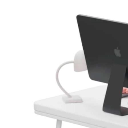
ориентироваться на мнение реальных клиентов.
Заключение. Разработка сайта в Барановичах
Разработка сайта в Барановичах — это не только возможность
представить себя в интернете, но и шаг к устойчивому
развитию в цифровую эпоху. Современный сайт может стать
мощным инструментом продвижения, коммуникации и роста.
При грамотном подходе даже небольшой проект может
добиться значительных результатов, используя преимущества
локального рынка и международных технологий.
Ключевые фразы для поиска:
разработка сайта Барановичи
создание сайта под ключ
заказать сайт в Барановичах
веб-студия WebSlon
интернет-магазин Барановичи
SEO продвижение сайтов