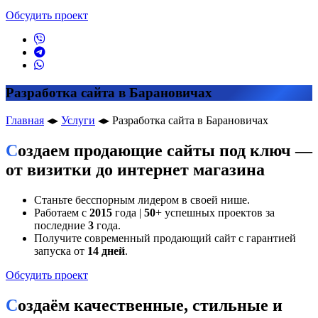
Обсудить проект
Разработка сайта в Барановичах
Главная
◂▸
Услуги
◂▸
Разработка сайта в Барановичах
Создаем продающие сайты под ключ —
от визитки до интернет магазина
Станьте бесспорным лидером в своей нише.
Работаем с
2015
года |
50
+ успешных проектов за
последние
3
года.
Получите современный продающий сайт с гарантией
запуска от
14 дней
.
Обсудить проект
Создаём качественные, стильные и