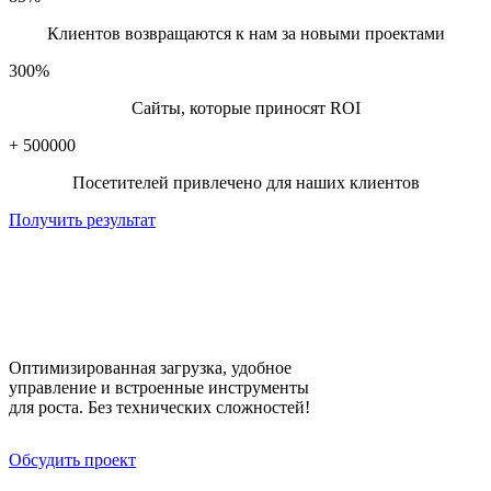
контекстная реклама Барановичи
Клиентов возвращаются к нам за новыми проектами
300
%
Сайты, которые приносят ROI
+
500000
Посетителей привлечено для наших клиентов
Получить результат
Сайты с «умным» кодом —
быстрые и прибыльные
Оптимизированная загрузка, удобное
управление и встроенные инструменты
для роста. Без технических сложностей!
Обсудить проект