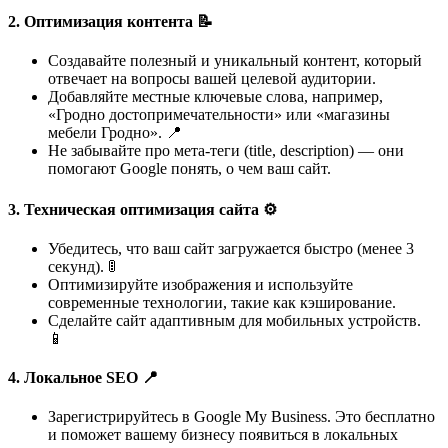
2.
Оптимизация контента 📝
Создавайте полезный и уникальный контент, который
отвечает на вопросы вашей целевой аудитории.
Добавляйте местные ключевые слова, например,
«Гродно достопримечательности» или «магазины
мебели Гродно». 📍
Не забывайте про мета-теги (title, description) — они
помогают Google понять, о чем ваш сайт.
3.
Техническая оптимизация сайта ⚙️
Убедитесь, что ваш сайт загружается быстро (менее 3
секунд). 🚦
Оптимизируйте изображения и используйте
современные технологии, такие как кэширование.
Сделайте сайт адаптивным для мобильных устройств.
📱
4.
Локальное SEO 📍
Зарегистрируйтесь в Google My Business. Это бесплатно
и поможет вашему бизнесу появиться в локальных