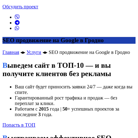
Обсудить проект
SEO продвижение на Google в Гродно
Главная
◂▸
Услуги
◂▸
SEO продвижение на Google в Гродно
Выведем сайт в ТОП-10 — и вы
получите клиентов без рекламы
Ваш сайт будет приносить заявки 24/7 — даже когда вы
спите.
Гарантированный рост трафика и продаж — без
переплат за клики.
Работаем с
2015
года |
50
+ успешных проектов за
последние
3
года.
Попасть в ТОП