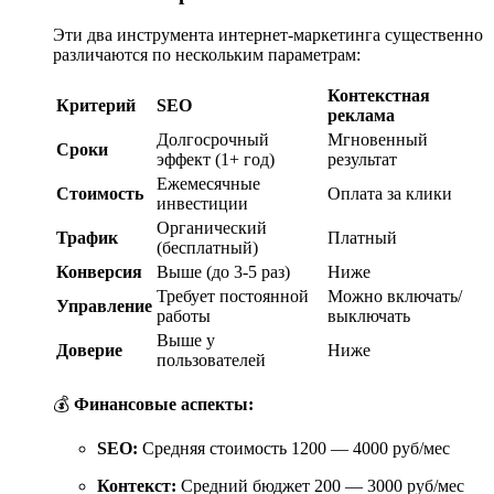
Эти два инструмента интернет-маркетинга существенно
различаются по нескольким параметрам:
Контекстная
Критерий
SEO
реклама
Долгосрочный
Мгновенный
Сроки
эффект (1+ год)
результат
Ежемесячные
Стоимость
Оплата за клики
инвестиции
Органический
Трафик
Платный
(бесплатный)
Конверсия
Выше (до 3-5 раз)
Ниже
Требует постоянной
Можно включать/
Управление
работы
выключать
Выше у
Доверие
Ниже
пользователей
💰
Финансовые аспекты:
SEO:
Средняя стоимость 1200 — 4000 руб/мес
Контекст:
Средний бюджет 200 — 3000 руб/мес