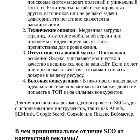
поисковые системы ценят полезный и уникальный
контент. Если тексты на сайте скопированы с
других источников или не решают задачи
аудитории, это негативно скажется на
ранжировании.
Технические ошибки
: Медленная загрузка
страниц, отсутствие мобильной версии или
проблемы с индексацией могут стать
препятствием для продвижения.
Отсутствие ссылочной массы
: Поисковики,
особенно Яндекс, учитывают количество и
качество внешних ссылок на ваш сайт. Если их нет
или они низкого качества, это может снизить
доверие к вашему ресурсу.
Высокая конкуренция
: В некоторых нишах даже
идеально оптимизированный сайт может долго не
попадать в ТОП из-за сильных конкурентов.
Для точного анализа рекомендуется провести SEO-аудит
с использованием инструментов, таких как Ahrefs,
SEMrush, Google Search Console или Яндекс.Вебмастер.
В чем принципиальное отличие SEO от
контекстной рекламы?