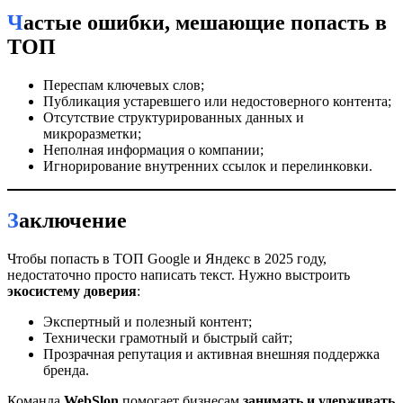
Частые ошибки, мешающие попасть в
ТОП
Переспам ключевых слов;
Публикация устаревшего или недостоверного контента;
Отсутствие структурированных данных и
микроразметки;
Неполная информация о компании;
Игнорирование внутренних ссылок и перелинковки.
Заключение
Чтобы попасть в ТОП Google и Яндекс в 2025 году,
недостаточно просто написать текст. Нужно выстроить
экосистему доверия
:
Экспертный и полезный контент;
Технически грамотный и быстрый сайт;
Прозрачная репутация и активная внешняя поддержка
бренда.
Команда
WebSlon
помогает бизнесам
занимать и удерживать