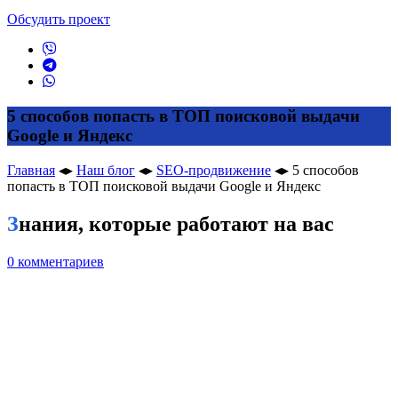
Обсудить проект
5 способов попасть в ТОП поисковой выдачи
Google и Яндекс
Главная
◂▸
Наш блог
◂▸
SEO-продвижение
◂▸
5 способов
попасть в ТОП поисковой выдачи Google и Яндекс
Знания, которые работают на вас
0 комментариев