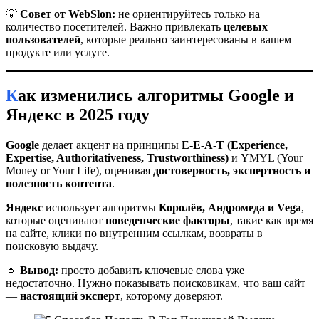
💡
Совет от WebSlon:
не ориентируйтесь только на
количество посетителей. Важно привлекать
целевых
пользователей
, которые реально заинтересованы в вашем
продукте или услуге.
Как изменились алгоритмы Google и
Яндекс в 2025 году
Google
делает акцент на принципы
E-E-A-T (Experience,
Expertise, Authoritativeness, Trustworthiness)
и YMYL (Your
Money or Your Life), оценивая
достоверность, экспертность и
полезность контента
.
Яндекс
использует алгоритмы
Королёв, Андромеда и Vega
,
которые оценивают
поведенческие факторы
, такие как время
на сайте, клики по внутренним ссылкам, возвраты в
поисковую выдачу.
🔹
Вывод:
просто добавить ключевые слова уже
недостаточно. Нужно показывать поисковикам, что ваш сайт
—
настоящий эксперт
, которому доверяют.