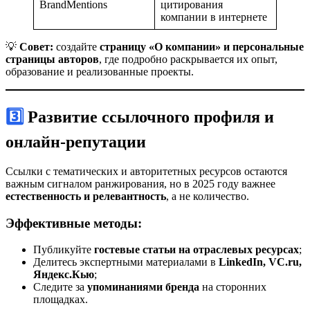
BrandMentions
цитирования
компании в интернете
💡
Совет:
создайте
страницу «О компании» и персональные
страницы авторов
, где подробно раскрывается их опыт,
образование и реализованные проекты.
3️⃣ Развитие ссылочного профиля и
онлайн-репутации
Ссылки с тематических и авторитетных ресурсов остаются
важным сигналом ранжирования, но в 2025 году важнее
естественность и релевантность
, а не количество.
Эффективные методы:
Публикуйте
гостевые статьи на отраслевых ресурсах
;
Делитесь экспертными материалами в
LinkedIn, VC.ru,
Яндекс.Кью
;
Следите за
упоминаниями бренда
на сторонних
площадках.