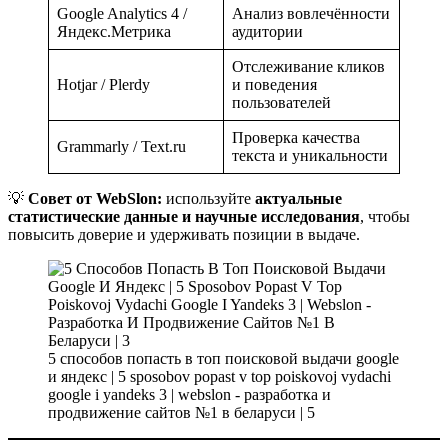
Google Analytics 4 /
Анализ вовлечённости
Яндекс.Метрика
аудитории
Отслеживание кликов
Hotjar / Plerdy
и поведения
пользователей
Проверка качества
Grammarly / Text.ru
текста и уникальности
💡
Совет от WebSlon:
используйте
актуальные
статистические данные и научные исследования
, чтобы
повысить доверие и удерживать позиции в выдаче.
5 способов попасть в топ поисковой выдачи google
и яндекс | 5 sposobov popast v top poiskovoj vydachi
google i yandeks 3 | webslon - разработка и
продвижение сайтов №1 в беларуси | 5