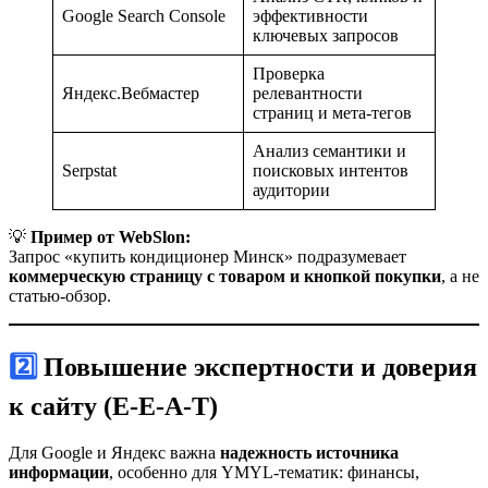
Google Search Console
эффективности
ключевых запросов
Проверка
Яндекс.Вебмастер
релевантности
страниц и мета-тегов
Анализ семантики и
Serpstat
поисковых интентов
аудитории
💡
Пример от WebSlon:
Запрос «купить кондиционер Минск» подразумевает
коммерческую страницу с товаром и кнопкой покупки
, а не
статью-обзор.
2️⃣ Повышение экспертности и доверия
к сайту (E-E-A-T)
Для Google и Яндекс важна
надежность источника
информации
, особенно для YMYL-тематик: финансы,