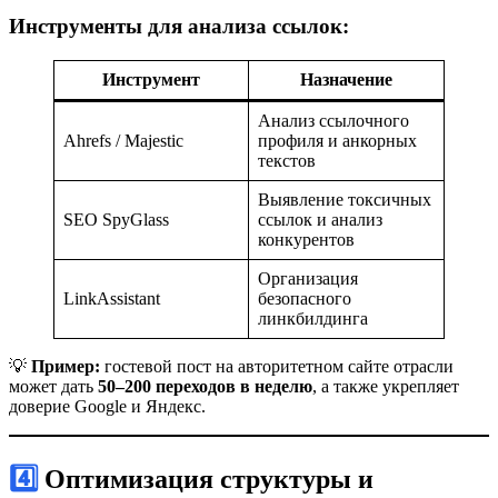
Инструменты для анализа ссылок:
Инструмент
Назначение
Анализ ссылочного
Ahrefs / Majestic
профиля и анкорных
текстов
Выявление токсичных
SEO SpyGlass
ссылок и анализ
конкурентов
Организация
LinkAssistant
безопасного
линкбилдинга
💡
Пример:
гостевой пост на авторитетном сайте отрасли
может дать
50–200 переходов в неделю
, а также укрепляет
доверие Google и Яндекс.
4️⃣ Оптимизация структуры и