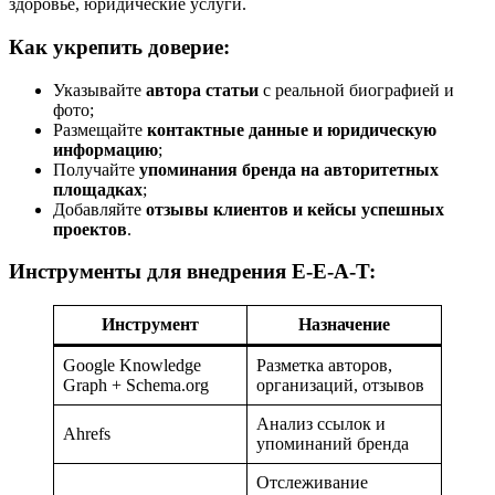
здоровье, юридические услуги.
Как укрепить доверие:
Указывайте
автора статьи
с реальной биографией и
фото;
Размещайте
контактные данные и юридическую
информацию
;
Получайте
упоминания бренда на авторитетных
площадках
;
Добавляйте
отзывы клиентов и кейсы успешных
проектов
.
Инструменты для внедрения E-E-A-T:
Инструмент
Назначение
Google Knowledge
Разметка авторов,
Graph + Schema.org
организаций, отзывов
Анализ ссылок и
Ahrefs
упоминаний бренда
Отслеживание